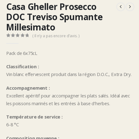
Casa Gheller Prosecco
DOC Treviso Spumante
Millesimato
( Il n’y a pas encore d’avis. )
0
Sur 5
Pack de 6x75cL
Classification :
Vin blanc effervescent produit dans la région D.O.C., Extra Dry.
Accompagnement :
Excellent apéritif pour accompagner les plats salés. Idéal avec
les poissons marinés et les entrées à base d’herbes.
Température de service :
6-8 °C
Composition moyenne :