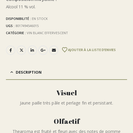
Alcool 11 % vol.
DISPONIBILITÉ :
EN STOCK
UGS :
8017494546015
CATÉGORIE :
VIN BLANC EFFERVESCENT
AJOUTER À LA LISTE D’ENVIES
DESCRIPTION
Visuel
Jaune paille très pâle et perlage fin et persistant.
Olfactif
Thearoma est fruité et fleuri avec des notes de pomme