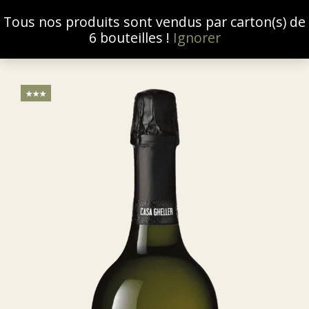
Tous nos produits sont vendus par carton(s) de
0
6 bouteilles !
Ignorer
★★★