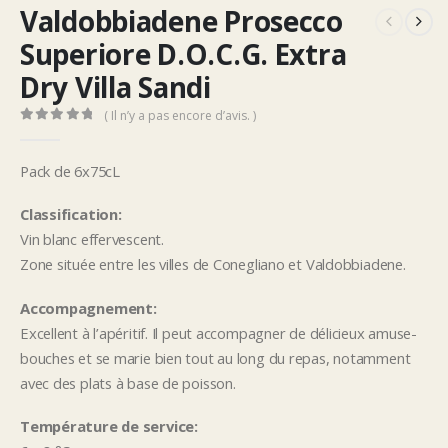
Valdobbiadene Prosecco
Superiore D.O.C.G. Extra
Dry Villa Sandi
( Il n’y a pas encore d’avis. )
0
Sur 5
Pack de 6x75cL
Classification:
Vin blanc effervescent.
Zone située entre les villes de Conegliano et Valdobbiadene.
Accompagnement:
Excellent à l’apéritif. Il peut accompagner de délicieux amuse-
bouches et se marie bien tout au long du repas, notamment
avec des plats à base de poisson.
Température de service: