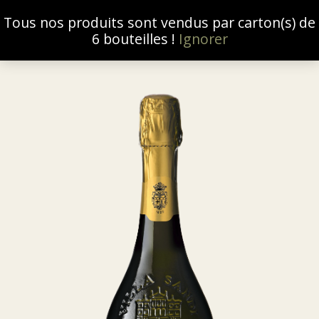
Tous nos produits sont vendus par carton(s) de
0
6 bouteilles !
Ignorer