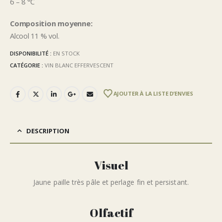
6 – 8 °C
Composition moyenne:
Alcool 11 % vol.
DISPONIBILITÉ :
EN STOCK
CATÉGORIE :
VIN BLANC EFFERVESCENT
AJOUTER À LA LISTE D’ENVIES
DESCRIPTION
Visuel
Jaune paille très pâle et perlage fin et persistant.
Olfactif