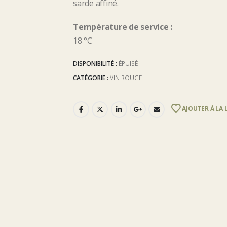
sarde affiné.
Température de service :
18 °C
DISPONIBILITÉ :
ÉPUISÉ
CATÉGORIE :
VIN ROUGE
AJOUTER À LA 