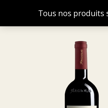
Tous nos produits s
ACCUEIL
BOU
FRANÇAIS