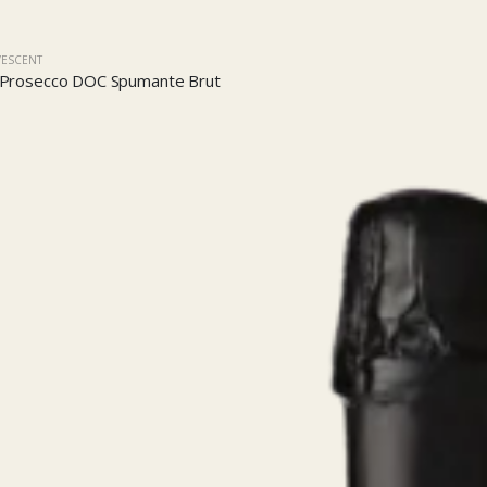
VESCENT
r Prosecco DOC Spumante Brut