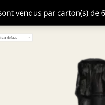
ont vendus par carton(s) de 6 
TIQUE
BLOG