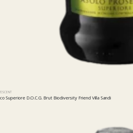
VESCENT
o Superiore D.O.C.G. Brut Biodiversity Friend Villa Sandi