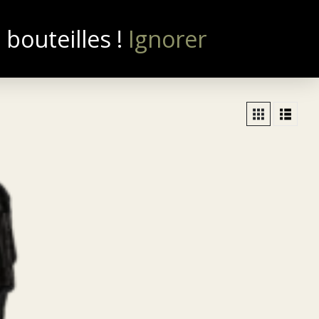
bouteilles !
Ignorer
0
NOUS CONTACTER